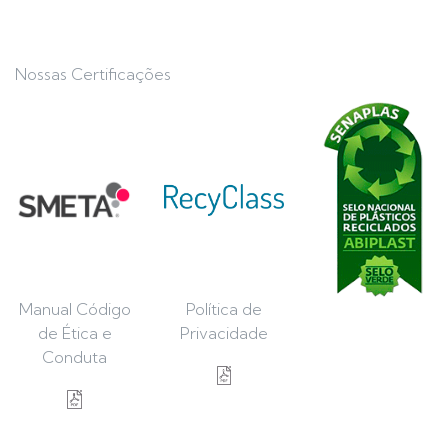
Nossas Certificações
Manual Código
Política de
de Ética e
Privacidade
Conduta