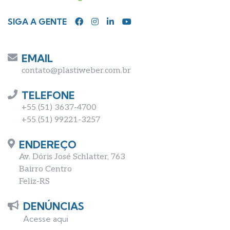
SIGA A GENTE
EMAIL
contato@plastiweber.com.br
TELEFONE
+55 (51) 3637-4700
+55 (51) 99221-3257
ENDEREÇO
Av. Dóris José Schlatter, 763
Bairro Centro
Feliz-RS
DENÚNCIAS
Acesse aqui